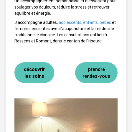
Un accompagnement personnalisé et bienveillant pour
soulager vos douleurs, réduire le stress et retrouver
équilibre et énergie.
J’accompagne adultes,
adolescents, enfants, bébés
et
femmes enceintes avec l’acupuncture et la médecine
traditionnelle chinoise. Les consultations ont lieu à
Rossens et Romont, dans le canton de Fribourg
découvrir
prendre
les soins
rendez-vous