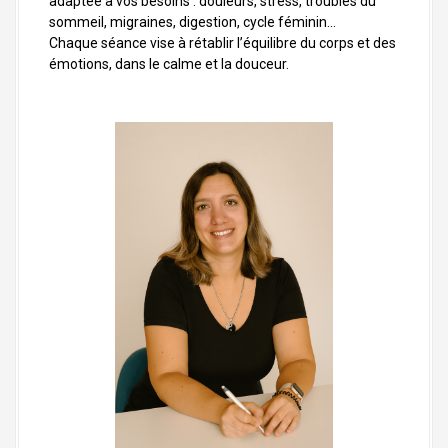
adaptée à vos besoins : douleurs, stress, troubles du
sommeil, migraines, digestion, cycle féminin…
Chaque séance vise à rétablir l’équilibre du corps et des
émotions, dans le calme et la douceur.