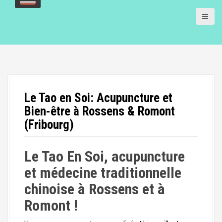
a
l
Le Tao en Soi: Acupuncture et
Bien-être à Rossens & Romont
(Fribourg)
Le Tao En Soi, acupuncture
et médecine traditionnelle
chinoise à Rossens et à
Romont !