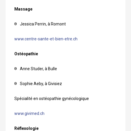
Massage
Jessica Perrin, à Romont
www.centre-sante-et-bien-etre.ch
Ostéopathie
Anne Studer, à Bulle
Sophie Aeby, à Givisiez
Spécialité en ostéopathie gynécologique
www.givimed.ch
Réflexologie