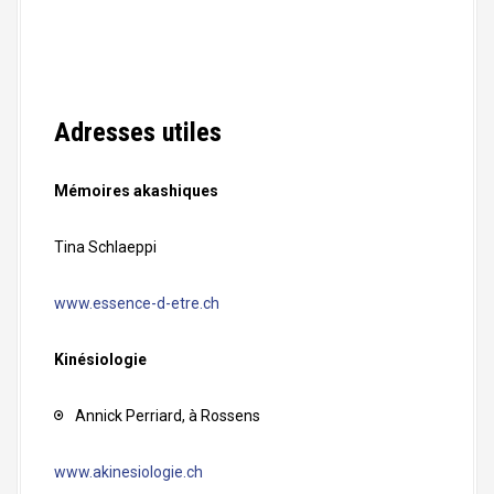
Adresses utiles
Mémoires akashiques
Tina Schlaeppi
www.essence-d-etre.ch
Kinésiologie
Annick Perriard, à Rossens
www.akinesiologie.ch