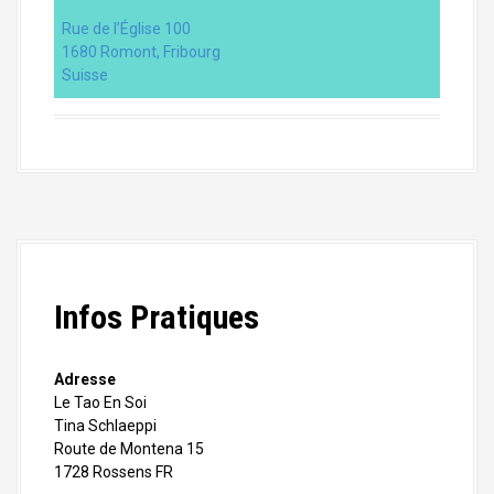
Rue de l’Église 100
1680 Romont, Fribourg
Suisse
Infos Pratiques
Adresse
Le Tao En Soi
Tina Schlaeppi
Route de Montena 15
1728 Rossens FR