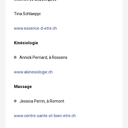
Tina Schlaeppi
www.essence-d-etre.ch
Kinésiologie
Annick Perriard, à Rossens
www.akinesiologie.ch
Massage
Jessica Perrin, à Romont
www.centre-sante-et-bien-etre.ch