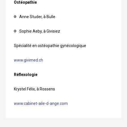
Ostéopathie
Anne Studer, à Bulle
Sophie Aeby, à Givisiez
Spécialité en ostéopathie gynécologique
www.givimed.ch
Réflexologie
Krystel Félix, à Rossens
www.cabinet-aile-d-ange.com