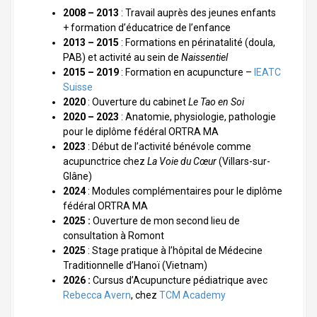
2008 – 2013
: Travail auprès des jeunes enfants
+ formation d’éducatrice de l’enfance
2013 – 2015
: Formations en périnatalité (doula,
PAB) et activité au sein de
Naissentiel
2015 – 2019
: Formation en acupuncture –
IEATC
Suisse
2020
: Ouverture du cabinet
Le Tao en Soi
2020 – 2023
: Anatomie, physiologie, pathologie
pour le diplôme fédéral ORTRA MA
2023
: Début de l’activité bénévole comme
acupunctrice chez
La Voie du Cœur
(Villars-sur-
Glâne)
2024
: Modules complémentaires pour le diplôme
fédéral ORTRA MA
2025 :
Ouverture de mon second lieu de
consultation à Romont
2025
: Stage pratique à l’hôpital de Médecine
Traditionnelle d’Hanoï (Vietnam)
2026 :
Cursus d’Acupuncture pédiatrique avec
Rebecca Avern
, chez
TCM Academy